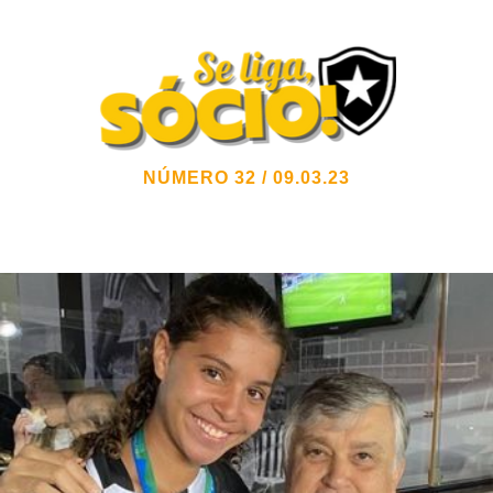
NÚMERO 32 / 09.03.23
Informativo Oficial do Sócio-Proprietário do
Botafogo
de Futebol e Regatas – Social e Olímpico