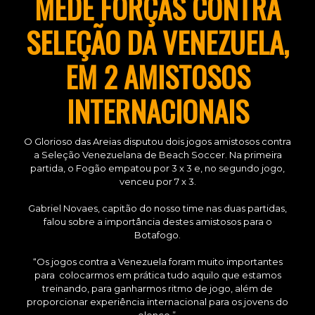
MEDE FORÇAS CONTRA
SELEÇÃO DA VENEZUELA,
EM 2 AMISTOSOS
INTERNACIONAIS
O Glorioso das Areias disputou dois jogos amistosos contra
a Seleção Venezuelana de Beach Soccer. Na primeira
partida, o Fogão empatou por 3 x 3 e, no segundo jogo,
venceu por 7 x 3.
Gabriel Novaes, capitão do nosso time nas duas partidas,
falou sobre a importância destes amistosos para o
Botafogo.
“Os jogos contra a Venezuela foram muito importantes
para colocarmos em prática tudo aquilo que estamos
treinando, para ganharmos ritmo de jogo, além de
proporcionar experiência internacional para os jovens do