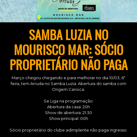
SAMBA LUZIA NO
MOURISCO MAR: SÓCIO
PROPRIETÁRIO NÃO PAGA
Março chegou chegando e para melhorar no dia 10/03, 6ª
feira, tem Arruda no Samba Luzia. Abertura do samba com
Origem Carioca.
Se Liga na programação:
Abertura da casa: 20h
Show de abertura: 21:30
Show principal: 00h
Sócio proprietário do clube adimplente não paga ingresso.