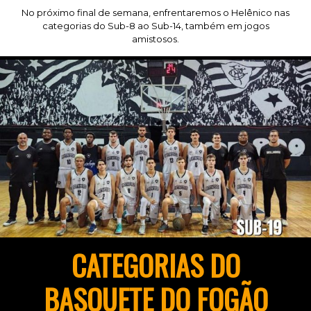
No próximo final de semana, enfrentaremos o Helênico nas
categorias do Sub-8 ao Sub-14, também em jogos
amistosos.
CATEGORIAS DO
BASQUETE DO FOGÃO