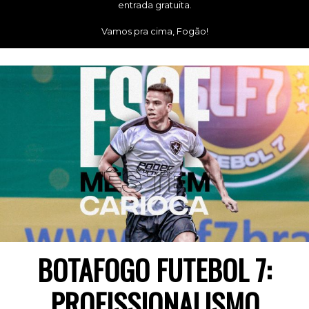
entrada gratuita.
Vamos pra cima, Fogão!
BOTAFOGO FUTEBOL 7:
PROFISSIONALISMO