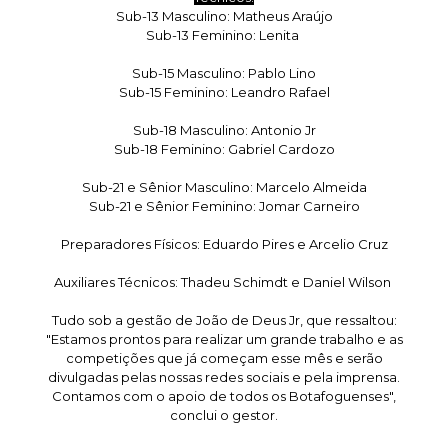
Sub-13 Masculino: Matheus Araújo
Sub-13 Feminino: Lenita
Sub-15 Masculino: Pablo Lino
Sub-15 Feminino: Leandro Rafael
Sub-18 Masculino: Antonio Jr
Sub-18 Feminino: Gabriel Cardozo
Sub-21 e Sênior Masculino: Marcelo Almeida
Sub-21 e Sênior Feminino: Jomar Carneiro
Preparadores Físicos: Eduardo Pires e Arcelio Cruz
Auxiliares Técnicos: Thadeu Schimdt e Daniel Wilson
Tudo sob a gestão de João de Deus Jr, que ressaltou:
"Estamos prontos para realizar um grande trabalho e as
competições que já começam esse mês e serão
divulgadas pelas nossas redes sociais e pela imprensa.
Contamos com o apoio de todos os Botafoguenses",
conclui o gestor.