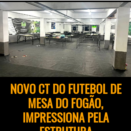
NOVO CT DO FUTEBOL DE
MESA DO FOGÃO,
IMPRESSIONA PELA