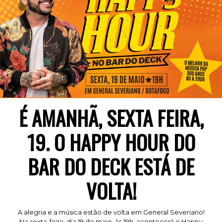
É AMANHÃ, SEXTA FEIRA,
19. O HAPPY HOUR DO
BAR DO DECK ESTÁ DE
VOLTA!
A alegria e a música estão de volta em General Severiano!
Na sexta-feira, dia 19 de maio, às 19h, acontecerá o Happy