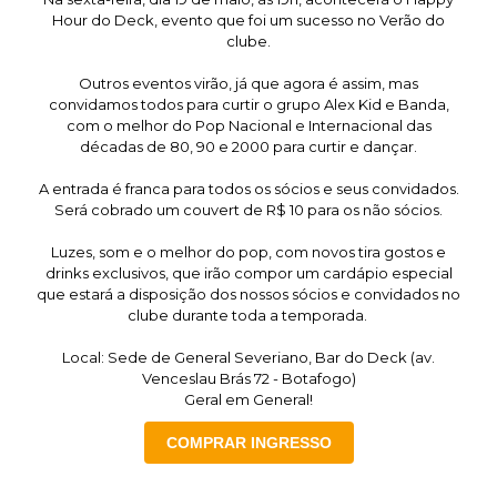
Hour do Deck, evento que foi um sucesso no Verão do
clube.
Outros eventos virão, já que agora é assim, mas
convidamos todos para curtir o grupo Alex Kid e Banda,
com o melhor do Pop Nacional e Internacional das
décadas de 80, 90 e 2000 para curtir e dançar.
A entrada é franca para todos os sócios e seus convidados.
Será cobrado um couvert de R$ 10 para os não sócios.
Luzes, som e o melhor do pop, com novos tira gostos e
drinks exclusivos, que irão compor um cardápio especial
que estará a disposição dos nossos sócios e convidados no
clube durante toda a temporada.
Local: Sede de General Severiano, Bar do Deck (av.
Venceslau Brás 72 - Botafogo)
Geral em General!
COMPRAR INGRESSO