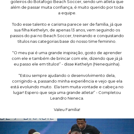
goleiros do Botafogo Beach Soccer, sendo um atleta que
além de passar muita confiança, é muito querido por toda
a equipe.
Todo esse talento e carisma parece ser de família, já que
sua filha Kethelyn, de apenas 13 anos, vem seguindo os
passos do pai no Beach Soccer, treinando e conquistando
títulos nas categorias base do nosso time feminino.
“O meu pai é uma grande inspiração, gosto de aprender
com ele e também de brincar com ele, dizendo que já já
eu passo ele em títulos!” - disse Kethelyn (Nenequinha).
“Estou sempre ajudando o desenvolvimento dela,
corrigindo-a, passando minha experiência e vejo que ela
está evoluindo muito. Ela tem muita vontade e cabeça no
lugar! Espero que seja uma grande atleta!” - Completou
Leandro Neneca.
Valeu Família!