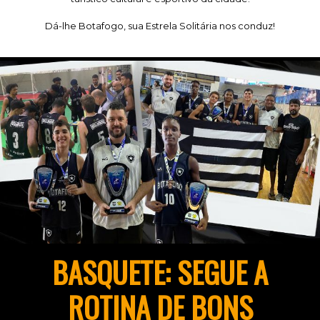
Dá-lhe Botafogo, sua Estrela Solitária nos conduz!
BASQUETE: SEGUE A
ROTINA DE BONS