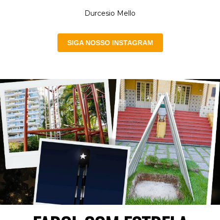
Um abraço,
Durcesio Mello
SIGA NOSSO INSTAGRAM