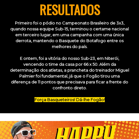
RESULTADOS
Primeiro foi o pódio no Campeonato Brasileiro de 3x3,
quando nossa equipe Sub-15, terminou o certame nacional
em terceiro lugar, em uma campanha com uma única
derrota, mantendo o Basquete do Botafogo entre os
melhores do país.
E ontem, foi a vitória do nosso Sub-23, em Niterói,
vencendo o time da casa por 66 x 50. Além da
determinação dos atletas, a prancheta do treinador Miguel
Palmier foi fundamental, já que o Fogão tirou uma
diferença de 11 pontos que precisava para ficar a frente do
confronto direto.
Força Basqueteiros! Dá-lhe Fogão!