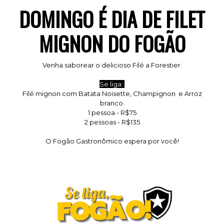
DOMINGO É DIA DE FILET
MIGNON DO FOGÃO
Venha saborear o delicioso Filé a Forestier.
Se liga:
Filé mignon com Batata Noisette, Champignon e Arroz
branco.
1 pessoa - R$75
2 pessoas - R$135
O Fogão Gastronômico espera por você!