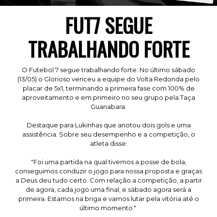
FUT7 SEGUE
TRABALHANDO FORTE
O Futebol 7 segue trabalhando forte. No último sábado
(13/05) o Glorioso venceu a equipe do Volta Redonda pelo
placar de 5x1, terminando a primeira fase com 100% de
aproveitamento e em primeiro no seu grupo pela Taça
Guanabara.
Destaque para Lukinhas que anotou dois gols e uma
assistência. Sobre seu desempenho e a competição, o
atleta disse:
"Foi uma partida na qual tivemos a posse de bola,
conseguimos conduzir o jogo para nossa proposta e graças
a Deus deu tudo certo. Com relação a competição, a partir
de agora, cada jogo uma final, e sábado agora será a
primeira. Estamos na briga e vamos lutar pela vitória até o
último momento."