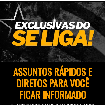
ASSUNTOS RÁPIDOS E
DIRETOS PARA VOCÊ
FICAR INFORMADO
🔥 Saindo “do forno” a escultura do Garrincha que ficará