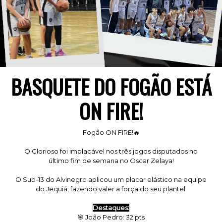
BASQUETE DO FOGÃO ESTÁ
ON FIRE!
Fogão ON FIRE!🔥
O Glorioso foi implacável nos três jogos disputados no
último fim de semana no Oscar Zelaya!
O Sub-13 do Alvinegro aplicou um placar elástico na equipe
do Jequiá, fazendo valer a força do seu plantel.
Destaques:
🎯 João Pedro: 32 pts