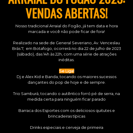
VENDAS ABERTAS!
Nosso tradicional Arraial do Fogão, já tem data e hora
marcada e você não pode ficar de fora!
Realizado na sede de General Severiano, Av. Venceslau
Brás 7, em Botafogo, ocorrerá no dia 22 de julho de 2023
(sábado), das 14h às 22h, com uma série de atrações
inéditas.
Se Liga!
Dj e Alex Kid e Banda, tocando os maiores sucessos
dançantes do pop de hoje e de sempre.
Trio Samburá, tocando o autêntico forró pé de serra, na
medida certa para ninguém ficar parado
Barraca dos Esportes com os deliciosos quitutes e
brincadeiras típicas
Drinks especiais e cerveja de primeira