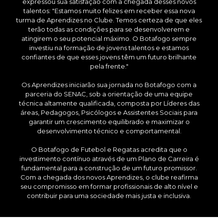
expressou sua satisfação com a chegada desses novos
talentos: "Estamos muito felizes em receber essa nova
turma de Aprendizes no Clube. Temos certeza de que eles
terão todas as condições para se desenvolverem e
atingirem o seu potencial máximo. O Botafogo sempre
investiu na formação de jovens talentos e estamos
confiantes de que esses jovens têm um futuro brilhante
pela frente."
Os Aprendizes iniciarão sua jornada no Botafogo com a
parceria do SENAC, sob a orientação de uma equipe
técnica altamente qualificada, composta por Líderes das
áreas, Pedagogos, Psicólogos e Assistentes Sociais para
garantir um crescimento equilibrado e maximizar o
desenvolvimento técnico e comportamental.
O Botafogo de Futebol e Regatas acredita que o
investimento contínuo através de um Plano de Carreira é
fundamental para a construção de um futuro promissor.
Com a chegada dos novos Aprendizes, o clube reafirma
seu compromisso em formar profissionais de alto nível e
contribuir para uma sociedade mais justa e inclusiva.