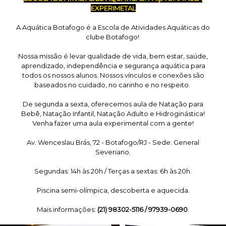
EXPERIMETAL
A Aquática Botafogo é a Escola de Atividades Aquáticas do
clube Botafogo!
Nossa missão é levar qualidade de vida, bem estar, saúde,
aprendizado, independência e segurança aquática para
todos os nossos alunos. Nossos vínculos e conexões são
baseados no cuidado, no carinho e no respeito.
De segunda a sexta, oferecemos aula de Natação para
Bebê, Natação Infantil, Natação Adulto e Hidroginástica!
Venha fazer uma aula experimental com a gente!
Av. Wenceslau Brás, 72 - Botafogo/RJ - Sede: General
Severiano.
Segundas: 14h às 20h / Terças a sextas: 6h às 20h.
Piscina semi-olímpica, descoberta e aquecida.
Mais informações:
(21) 98302-5116 / 97939-0690
.