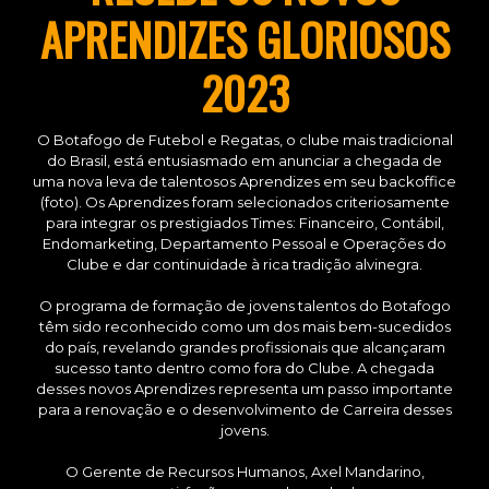
APRENDIZES GLORIOSOS
2023
O Botafogo de Futebol e Regatas, o clube mais tradicional
do Brasil, está entusiasmado em anunciar a chegada de
uma nova leva de talentosos Aprendizes em seu backoffice
(foto). Os Aprendizes foram selecionados criteriosamente
para integrar os prestigiados Times: Financeiro, Contábil,
Endomarketing, Departamento Pessoal e Operações do
Clube e dar continuidade à rica tradição alvinegra.
O programa de formação de jovens talentos do Botafogo
têm sido reconhecido como um dos mais bem-sucedidos
do país, revelando grandes profissionais que alcançaram
sucesso tanto dentro como fora do Clube. A chegada
desses novos Aprendizes representa um passo importante
para a renovação e o desenvolvimento de Carreira desses
jovens.
O Gerente de Recursos Humanos, Axel Mandarino,