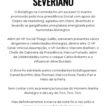
SEVERIANO
O Botafogo na Comédia foi um sucesso! O evento
promovido pela Vice-presidência Social com apoio do
Depto de Marketing, agradou em cheio, divertindo e
levando as gargalhadas uma plateia energizada pelos
humoristas Alvinegros.
Além do VP Social Thiago Sallibi, estiveram presentes vários
dirigentes e celebridades Alvinegras, dentre eles: O VP
Geral, Vinícius Assumpção, o VP Jurídico, Marcelo Barbieri, o
Chefe de Gabinete da Presidência, Marcus Furtado, além
de celebridades como o craque Carlos Roberto e a
influencer Aline Bordalo.
O show foi estrelado pelos comediantes botafoguenses
Daniel Bomfim, Bira Thomazi, Marcos Rossi, Pedro Pan e
Hélio de la Peña.
Sem contar com as presenças luxuosas do Homem Aranha
Alvinegro e da Lary do Tico, Tico, Tico.
Mas definitivamente a marca da noite foi o riso solto e