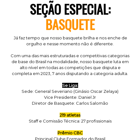
SEÇÃO ESPECIAL:
BASQUETE
Já faz tempo que nosso basquete brilha e nos enche de
orgulho e nesse momento não é diferente.
Com uma das mais estruturadas e competitivas categorias
de base do Brasil na modalidade, nosso basquete luta em
alto nível em todas as competições que disputa e
completa em 2023, 7 anos disputando a categoria adulta.
Se Liga:
Sede: General Severiano (Ginásio Oscar Zelaya)
Vice Presidente: Daniel Jr
Diretor de Basquete: Carlos Salomão
219 atletas
Staff e Comissão Técnica: 27 profissionais
Prêmio CBC
Principal Clube Formador do Brasil