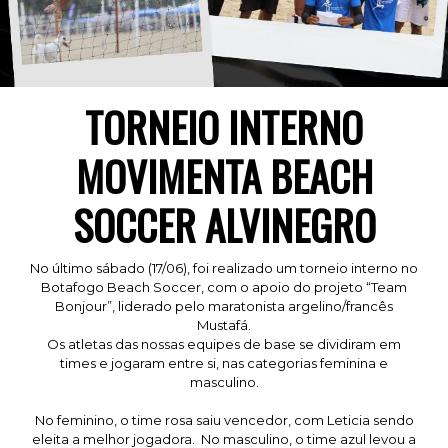
TORNEIO INTERNO
MOVIMENTA BEACH
SOCCER ALVINEGRO
No último sábado (17/06), foi realizado um torneio interno no
Botafogo Beach Soccer, com o apoio do projeto “Team
Bonjour”, liderado pelo maratonista argelino/francês
Mustafá.
Os atletas das nossas equipes de base se dividiram em
times e jogaram entre si, nas categorias feminina e
masculino.
No feminino, o time rosa saiu vencedor, com Leticia sendo
eleita a melhor jogadora. No masculino, o time azul levou a