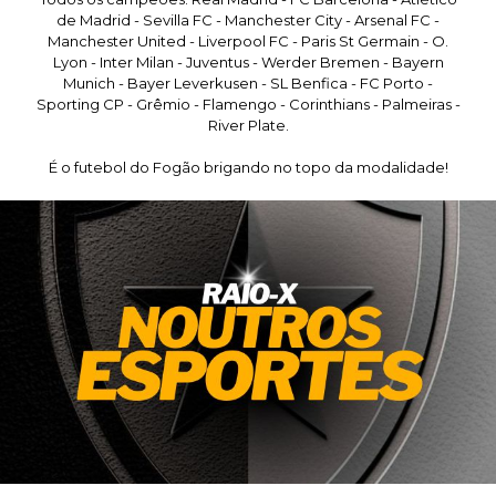
de Madrid - Sevilla FC - Manchester City - Arsenal FC -
Manchester United - Liverpool FC - Paris St Germain - O.
Lyon - Inter Milan - Juventus - Werder Bremen - Bayern
Munich - Bayer Leverkusen - SL Benfica - FC Porto -
Sporting CP - Grêmio - Flamengo - Corinthians - Palmeiras -
River Plate.
É o futebol do Fogão brigando no topo da modalidade!