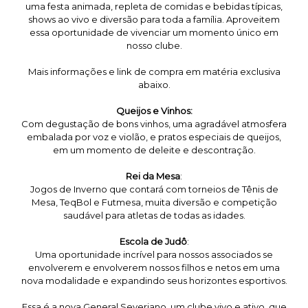
uma festa animada, repleta de comidas e bebidas típicas,
shows ao vivo e diversão para toda a família. Aproveitem
essa oportunidade de vivenciar um momento único em
nosso clube.
Mais informações e link de compra em matéria exclusiva
abaixo.
Queijos e Vinhos:
Com degustação de bons vinhos, uma agradável atmosfera
embalada por voz e violão, e pratos especiais de queijos,
em um momento de deleite e descontração.
Rei da Mesa
:
Jogos de Inverno que contará com torneios de Tênis de
Mesa, TeqBol e Futmesa, muita diversão e competição
saudável para atletas de todas as idades.
Escola de Judô
:
Uma oportunidade incrível para nossos associados se
envolverem e envolverem nossos filhos e netos em uma
nova modalidade e expandindo seus horizontes esportivos.
Essa é a nova General Severiano, um clube vivo e ativo, que