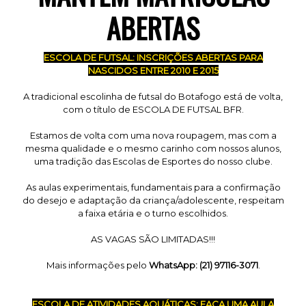
ABERTAS
ESCOLA DE FUTSAL: INSCRIÇÕES ABERTAS PARA
NASCIDOS ENTRE 2010 E 2015
A tradicional escolinha de futsal do Botafogo está de volta,
com o título de ESCOLA DE FUTSAL BFR.
Estamos de volta com uma nova roupagem, mas com a
mesma qualidade e o mesmo carinho com nossos alunos,
uma tradição das Escolas de Esportes do nosso clube.
As aulas experimentais, fundamentais para a confirmação
do desejo e adaptação da criança/adolescente, respeitam
a faixa etária e o turno escolhidos.
AS VAGAS SÃO LIMITADAS!!!
Mais informações pelo
WhatsApp: (21) 97116-3071
.
ESCOLA DE ATIVIDADES AQUÁTICAS: FAÇA UMA AULA