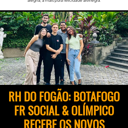
alegria, a mais pura felicidade alvinegra.
RH DO FOGÃO: BOTAFOGO
FR SOCIAL & OLÍMPICO
RECEBE OS NOVOS