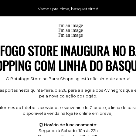
Vamos pra cima, basqueteiros!
FOGO STORE INAUGURA NO 
PPING COM LINHA DO BASQ
O Botafogo Store no Barra Shopping está oficialmente aberta!
 as portas nesta quinta-feira, dia 26, para a alegria dos Alvinegros que
pela nova coleção do Fogão.
formes do futebol, acessórios e souvenirs do Glorioso, a linha de bas
disponível à venda na loja (e online em breve).
⏰ Horário de funcionamento:
Segunda à Sábado: 10h às 22h