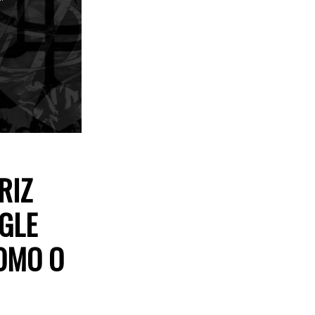
RIZ
GLE
OMO O