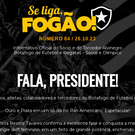
NÚMERO 64 / 26.10.23
Informativo Oficial do Sócio e do Torcedor Alvinegro
Botafogo de Futebol e Regatas – Social e Olímpico
FALA, PRESIDENTE!
ios, atletas, colaboradores e torcedores do Botafogo de Futebol 
Ouro e Prata em um só dia no Pan Americano. Espetacular!
leta Beatriz Tavares confirma a excelente fase e conquista a m
single skiff feminino, em um feito de grande potência, enchendo